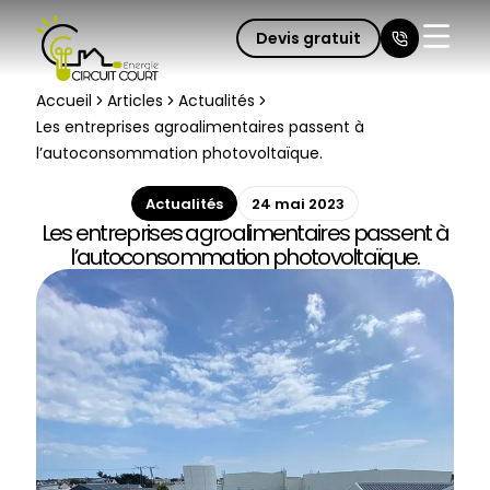
Devis gratuit
Fermer 
Accueil
Articles
Actualités
Les entreprises agroalimentaires passent à
l’autoconsommation photovoltaïque.
Actualités
24 mai 2023
Les entreprises agroalimentaires passent à
l’autoconsommation photovoltaïque.