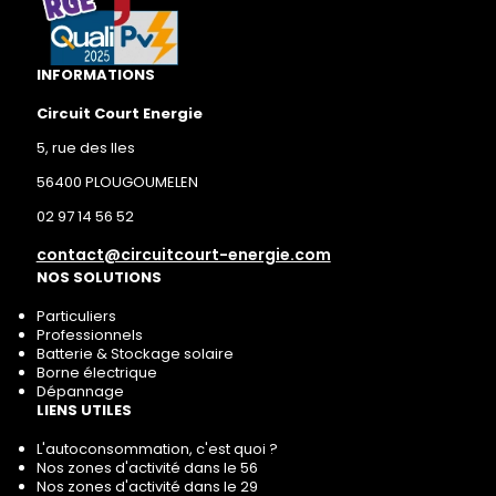
INFORMATIONS
Circuit Court Energie
5, rue des Iles
56400 PLOUGOUMELEN
02 97 14 56 52
contact@circuitcourt-energie.com
NOS SOLUTIONS
Particuliers
Professionnels
Batterie & Stockage solaire
Borne électrique
Dépannage
LIENS UTILES
L'autoconsommation, c'est quoi ?
Nos zones d'activité dans le 56
Nos zones d'activité dans le 29