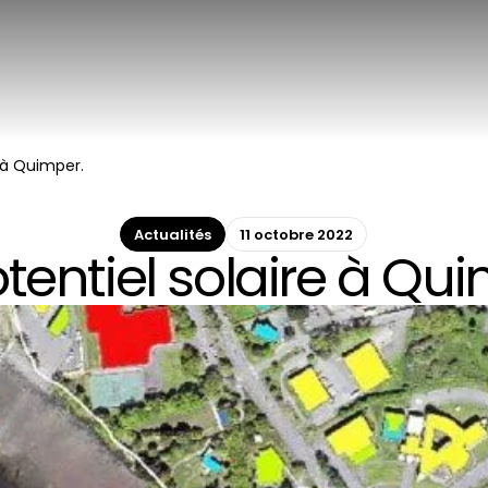
e à Quimper.
Actualités
11 octobre 2022
tentiel solaire à Qu