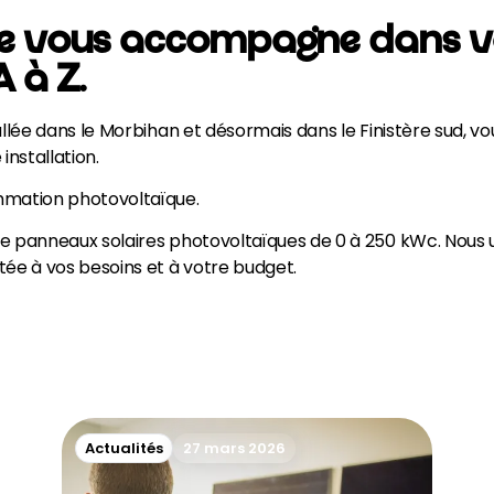
gie vous accompagne dans vo
 à Z.
tallée dans le Morbihan et désormais dans le Finistère sud,
nstallation.
mmation photovoltaïque.
de panneaux solaires photovoltaïques de 0 à 250 kWc. Nous 
ée à vos besoins et à votre budget.
Actualités
27 mars 2026