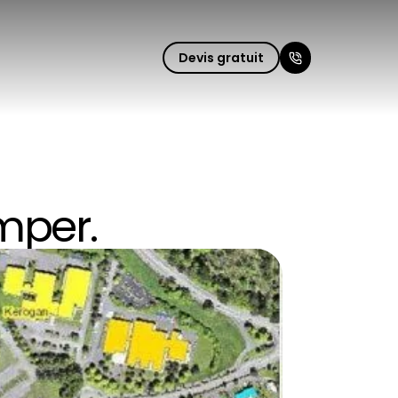
Fermer le m
Devis gratuit
imper.