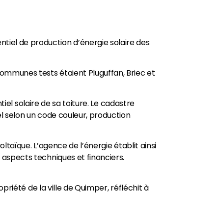
iel de production d’énergie solaire des
ommunes tests étaient Pluguffan, Briec et
tiel solaire de sa toiture. Le cadastre
el selon un code couleur, production
oltaïque. L’agence de l’énergie établit ainsi
 aspects techniques et financiers.
priété de la ville de Quimper, réfléchit à