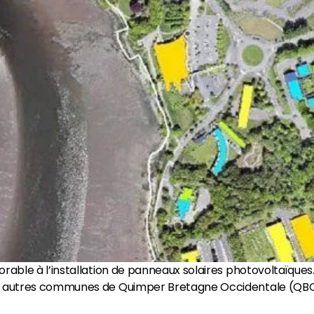
vorable à l’installation de panneaux solaires photovoltaïques
13 autres communes de Quimper Bretagne Occidentale (QBO) de