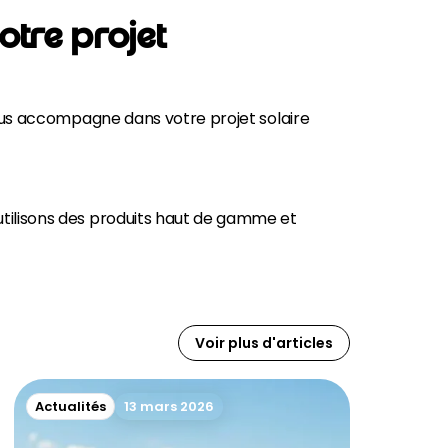
tre projet
 vous accompagne dans votre projet solaire
utilisons des produits haut de gamme et
Voir plus d'articles
Actualités
13 mars 2026