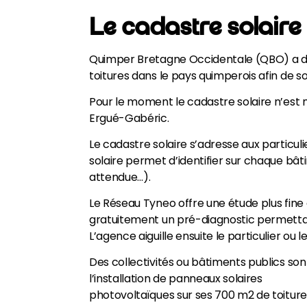
Le cadastre solair
Quimper Bretagne Occidentale (QBO) a dev
toitures dans le pays quimperois afin de s
Pour le moment le cadastre solaire n’est
Ergué-Gabéric.
Le cadastre solaire s’adresse aux particulie
solaire permet d’identifier sur chaque bât
attendue…).
Le Réseau Tyneo offre une étude plus fine af
gratuitement un pré-diagnostic permettant
L’agence aiguille ensuite le particulier ou 
Des collectivités ou bâtiments publics sont 
l’installation de panneaux solaires
photovoltaïques sur ses 700 m2 de toiture