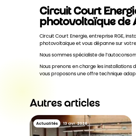
Circuit Court Ener
photovoltaïque de A
Circuit Court Energie, entreprise RGE, ins
photovoltaïque et vous dépanne sur votre i
Nous sommes spécialiste de l’autoconso
Nous prenons en charge les installations 
vous proposons une offre technique adapt
Autres articles
Actualités
13 avr. 2026