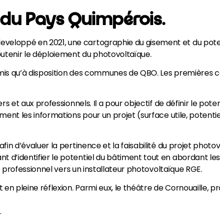
e du Pays Quimpérois.
eloppé en 2021, une cartographie du gisement et du potent
outenir le déploiement du photovoltaïque.
 mis qu’à disposition des communes de QBO. Les premières c
rs et aux professionnels. Il a pour objectif de définir le poten
iment les informations pour un projet (surface utile, potenti
in d’évaluer la pertinence et la faisabilité du projet photov
 d’identifier le potentiel du bâtiment tout en abordant les
le professionnel vers un installateur photovoltaïque RGE.
en pleine réflexion. Parmi eux, le théâtre de Cornouaille, pro
.