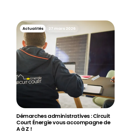
Actualités
27 mars 2026
Démarches administratives : Circuit
Court Énergie vous accompagne de
A à Z !