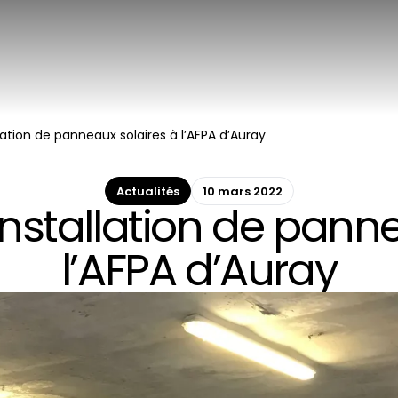
lation de panneaux solaires à l’AFPA d’Auray
Actualités
10 mars 2022
installation de panne
l’AFPA d’Auray