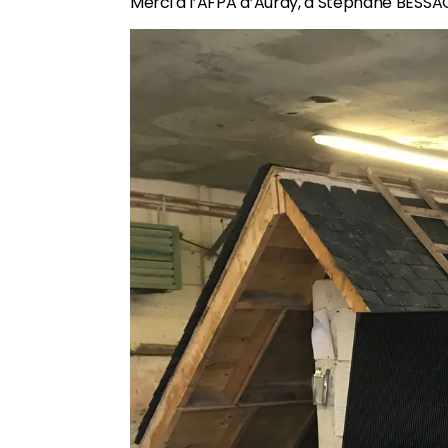
Merci à l’AFPA d’Auray, à Stephane BESSAC 