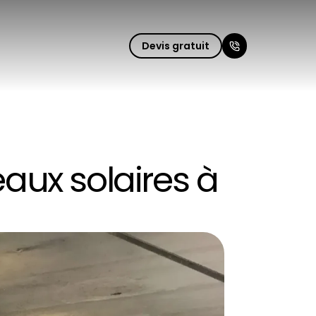
Fermer le m
Devis gratuit
aux solaires à