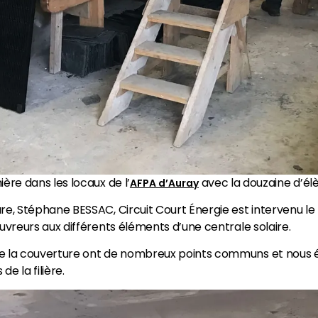
ière dans les locaux de l’
avec la douzaine d’él
AFPA d’Auray
ture, Stéphane BESSAC, Circuit Court Énergie est intervenu 
ouvreurs aux différents éléments d’une centrale solaire.
 de la couverture ont de nombreux points communs et nous 
e la filière.