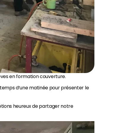
èves en formation couverture.
le temps d’une matinée pour présenter le
étions heureux de partager notre