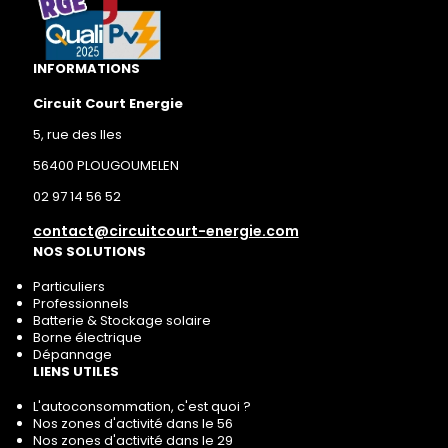
INFORMATIONS
Circuit Court Energie
5, rue des Iles
56400 PLOUGOUMELEN
02 97 14 56 52
contact@circuitcourt-energie.com
NOS SOLUTIONS
Particuliers
Professionnels
Batterie & Stockage solaire
Borne électrique
Dépannage
LIENS UTILES
L'autoconsommation, c'est quoi ?
Nos zones d'activité dans le 56
Nos zones d'activité dans le 29