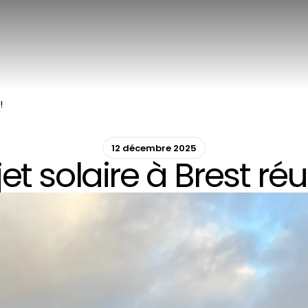
!
12 décembre 2025
jet solaire à Brest réus