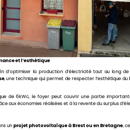
mance et l’esthétique
in d’optimiser la production d’électricité tout au long 
se
, une technique qui permet de respecter l’esthétique du 
ïque de 6kWc, le foyer peut couvrir une partie importa
âce aux économies réalisées et à la revente du surplus d’élec
ans un
projet photovoltaïque à Brest ou en Bretagne
, c