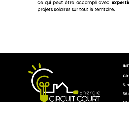
ce qui peut être accompli avec
expert
projets solaires sur tout le territoire.
IN
Cir
5, 
56
02 
co