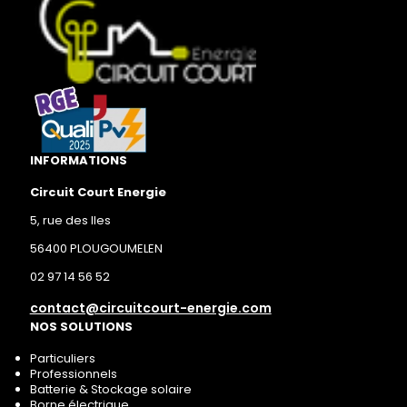
INFORMATIONS
Circuit Court Energie
5, rue des Iles
56400 PLOUGOUMELEN
02 97 14 56 52
contact@circuitcourt-energie.com
NOS SOLUTIONS
Particuliers
Professionnels
Batterie & Stockage solaire
Borne électrique