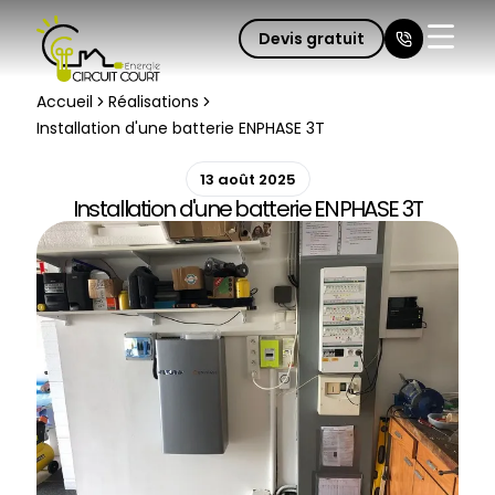
Devis gratuit
Fermer 
Accueil
Réalisations
Installation d'une batterie ENPHASE 3T​
13 août 2025
Installation d'une batterie ENPHASE 3T​