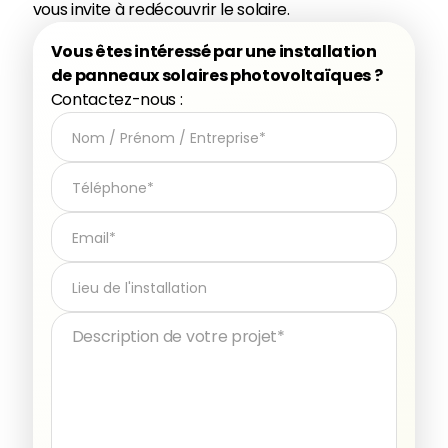
vous invite à redécouvrir le solaire.
Vous êtes intéressé par une installation
de panneaux solaires photovoltaïques ?
Contactez-nous :
Nom / Prénom / Entreprise
*
Téléphone
*
Email
*
Lieu de l'installation
Message
*