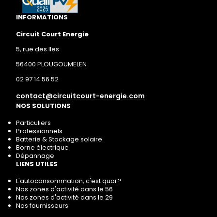
INFORMATIONS
Circuit Court Energie
5, rue des Iles
56400 PLOUGOUMELEN
02 97 14 56 52
contact@circuitcourt-energie.com
NOS SOLUTIONS
Particuliers
Professionnels
Batterie & Stockage solaire
Borne électrique
Dépannage
LIENS UTILES
L'autoconsommation, c'est quoi ?
Nos zones d'activité dans le 56
Nos zones d'activité dans le 29
Nos fournisseurs